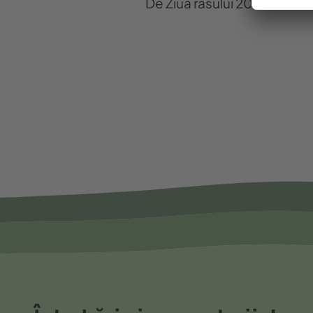
De Ziua râsului 2025, există