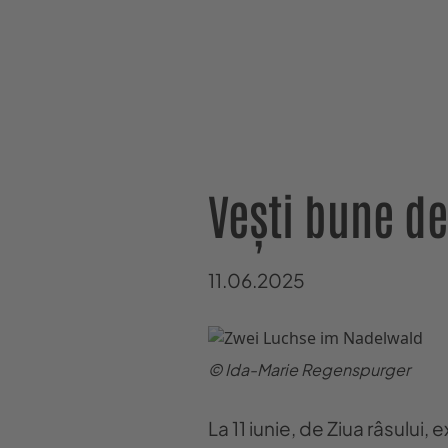
Vești bune de
11.06.2025
© Ida-Marie Regenspurger
La 11 iunie, de Ziua râsului,