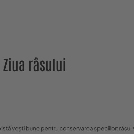
 Ziua râsului
 există vești bune pentru conservarea speciilor: râsul 