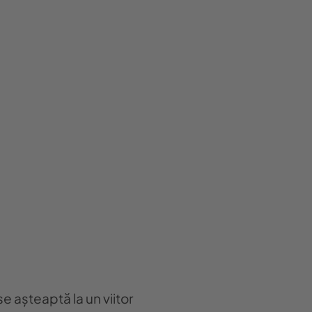
se așteaptă la un viitor