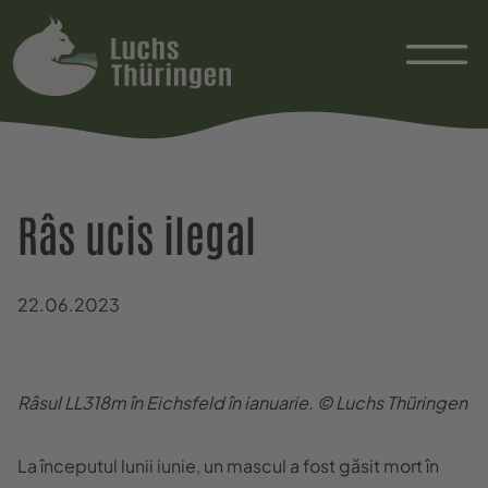
Râs ucis ilegal
22.06.2023
Râsul LL318m în Eichsfeld în ianuarie. © Luchs Thüringen
La începutul lunii iunie, un mascul a fost găsit mort în