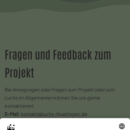
Fragen und Feedback zum
Projekt
Bei Anregungen oder Fragen zum Projekt oder zum
Luchs im Allgemeinen können Sie uns gerne
kontaktieren!
E-Mail
:
kontakt@luchs-thueringen.de