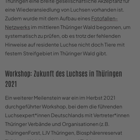
Thüringen eine breite gesellschaftliche Akzeptanz für
eine Wiederansiedlung von Luchsen vorhanden ist.
Zudem wurde mit dem Aufbau eines
Fotofallen-
Netzwerks
im mittleren Thüringer Wald begonnen, um
systematisch zu prüfen, ob es trotz der fehlenden
Hinweise auf residente Luchse nicht doch Tiere mit
festem Streifgebiet im Thüringer Wald gibt.
Workshop: Zukunft des Luchses in Thüringen
2021
Ein weiterer Meilenstein war ein im Herbst 2021
durchgeführter Workshop, bei dem die führenden
Luchsexpert*innen Deutschlands mit Vertreter*innen
Thüringer Verbände und Organisationen (z.B.
ThüringenForst, LJV Thüringen, Biosphärenreservat