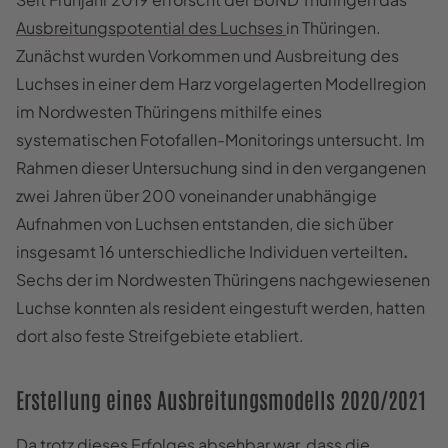
Ausbreitungspotential des Luchses
in Thüringen.
Zunächst wurden Vorkommen und Ausbreitung des
Luchses in einer dem Harz vorgelagerten Modellregion
im Nordwesten Thüringens mithilfe eines
systematischen Fotofallen-Monitorings untersucht. Im
Rahmen dieser Untersuchung sind in den vergangenen
zwei Jahren über 200 voneinander unabhängige
Aufnahmen von Luchsen entstanden, die sich über
insgesamt 16 unterschiedliche Individuen verteilten
.
Sechs der im Nordwesten Thüringens nachgewiesenen
Luchse konnten als resident eingestuft werden, hatten
dort also feste Streifgebiete etabliert.
Erstellung eines Ausbreitungsmodells 2020/2021
Da trotz dieses Erfolges absehbar war, dass die