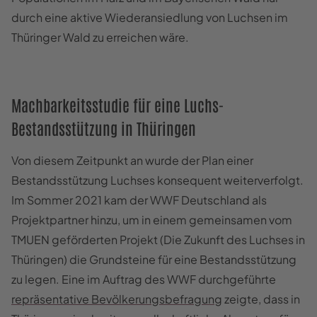
durch eine aktive Wiederansiedlung von Luchsen im
Thüringer Wald zu erreichen wäre.
Machbarkeitsstudie für eine Luchs-
Bestandsstützung in Thüringen
Von diesem Zeitpunkt an wurde der Plan einer
Bestandsstützung Luchses konsequent weiterverfolgt.
Im Sommer 2021 kam der WWF Deutschland als
Projektpartner hinzu, um in einem gemeinsamen vom
TMUEN geförderten Projekt (Die Zukunft des Luchses in
Thüringen) die Grundsteine für eine Bestandsstützung
zu legen. Eine im Auftrag des WWF durchgeführte
repräsentative Bevölkerungsbefragung
zeigte, dass in