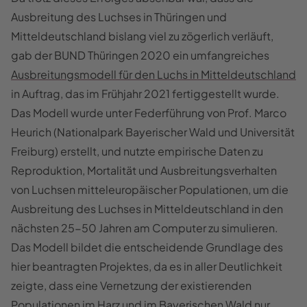
Ausbreitung des Luchses in Thüringen und
Mitteldeutschland bislang viel zu zögerlich verläuft,
gab der BUND Thüringen 2020 ein umfangreiches
Ausbreitungsmodell für den Luchs in Mitteldeutschland
in Auftrag, das im Frühjahr 2021 fertiggestellt wurde.
Das Modell wurde unter Federführung von Prof. Marco
Heurich (Nationalpark Bayerischer Wald und Universität
Freiburg) erstellt, und nutzte empirische Daten zu
Reproduktion, Mortalität und Ausbreitungsverhalten
von Luchsen mitteleuropäischer Populationen, um die
Ausbreitung des Luchses in Mitteldeutschland in den
nächsten 25-50 Jahren am Computer zu simulieren.
Das Modell bildet die entscheidende Grundlage des
hier beantragten Projektes, da es in aller Deutlichkeit
zeigte, dass eine Vernetzung der existierenden
Populationen im Harz und im Bayerischen Wald nur