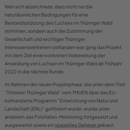
Weil sich abzeichnete, dass nicht nur die
naturräumlichen Bedingungen für eine
Bestandsstützung des Luchses im Thüringer Wald
stimmten, sondern auch die Zustimmung der
Gesellschaft und wichtiger Thüringer
Interessensvertretern vorhanden war, ging das Projekt
mit dem Ziel einer konkreten Vorbereitung der
Ansiedlung von Luchsen im Thüringer Wald ab Frühjahr
2022 in die nächste Runde.
Im Rahmen der neuen Projektphase, die unter dem Titel
“Trittstein Thüringer Wald” vom TMUEN über das EU-
kofinanzierte Programm “Entwicklung von Natur und
Landschaft (ENL)” gefördert wurde, wurde unter
anderem das Fotofallen-Monitoring fortgesetzt und
ausgeweitet sowie ein
spezielles Gehege
gebaut,