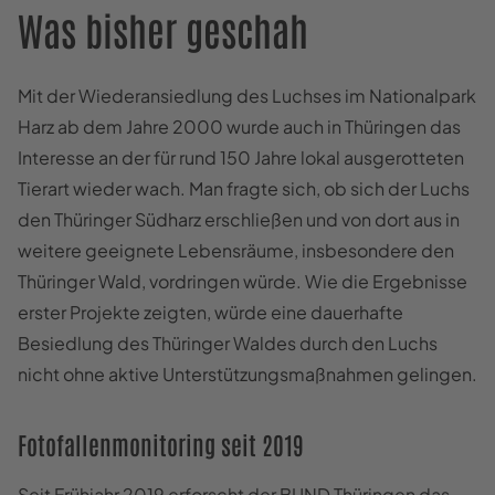
Was bisher geschah
Mit der Wiederansiedlung des Luchses im Nationalpark
Harz ab dem Jahre 2000 wurde auch in Thüringen das
Interesse an der für rund 150 Jahre lokal ausgerotteten
Tierart wieder wach. Man fragte sich, ob sich der Luchs
den Thüringer Südharz erschließen und von dort aus in
weitere geeignete Lebensräume, insbesondere den
Thüringer Wald, vordringen würde. Wie die Ergebnisse
erster Projekte zeigten, würde eine dauerhafte
Besiedlung des Thüringer Waldes durch den Luchs
nicht ohne aktive Unterstützungsmaßnahmen gelingen.
Fotofallenmonitoring seit 2019
Seit Frühjahr 2019 erforscht der BUND Thüringen das