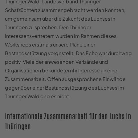
Thüringer Wald, Landesverband Thüringer
Schafzüchter) zusammengebracht werden konnten,
um gemeinsam über die Zukunft des Luchses in
Thüringen zu sprechen. Den Thüringer
Interessensvertretern wurden im Rahmen dieses
Workshops erstmals unsere Pläne einer
Bestandsstützung vorgestellt. Das Echo war durchweg
positiv. Viele der anwesenden Verbände und
Organisationen bekundeten ihr Interesse an einer
Zusammenarbeit. Offen ausgesprochene Einwände
gegenüber einer Bestandsstützung des Luchses im
Thüringer Wald gab es nicht.
Internationale Zusammenarbeit für den Luchs in
Thüringen