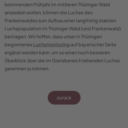
kommenden Frühjahr im mittleren Thüringer Wald
ansiedeln wollen, können die Luchse des
Frankenwaldes zum Aufbau einer langfristig stabilen
Luchspopulation im Thüringer Wald (und Frankenwald)
beitragen. Wir hoffen, dass unser in Thüringen
begonnenes
Luchsmonitoring
auf bayerischer Seite
ergänzt werden kann, um so einen noch besseren
Überblick über die im Grenzbereich lebenden Luchse
gewinnen zu können.
zurück