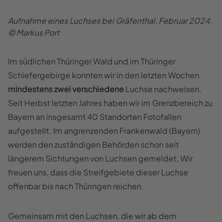
Aufnahme eines Luchses bei Gräfenthal, Februar 2024.
© Markus Port
Im südlichen Thüringer Wald und im Thüringer
Schiefergebirge konnten wir in den letzten Wochen
mindestens zwei verschiedene
Luchse nachweisen.
Seit Herbst letzten Jahres haben wir im Grenzbereich zu
Bayern an insgesamt 40 Standorten Fotofallen
aufgestellt. Im angrenzenden Frankenwald (Bayern)
werden den zuständigen Behörden schon seit
längerem Sichtungen von Luchsen gemeldet. Wir
freuen uns, dass die Streifgebiete dieser Luchse
offenbar bis nach Thüringen reichen.
Gemeinsam mit den Luchsen, die wir ab dem